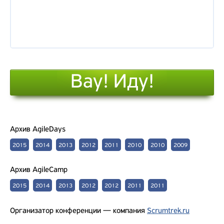
Вау! Иду!
Архив AgileDays
2015
2014
2013
2012
2011
2010
2010
2009
Архив AgileCamp
2015
2014
2013
2012
2012
2011
2011
Организатор конференции — компания
Scrumtrek.ru