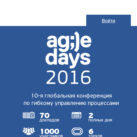
Войти
10-я глобальная конференция
по гибкому управлению процессами
70
2
докладов
полных дня
1000
6
участников
треков